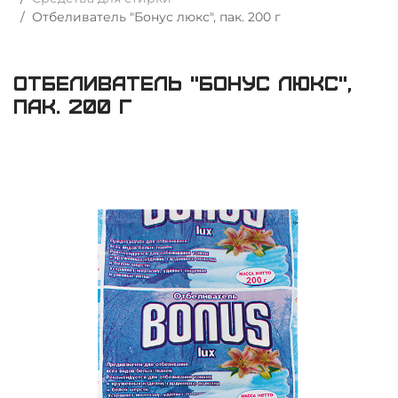
Отбеливатель "Бонус люкс", пак. 200 г
Отбеливатель "Бонус люкс",
пак. 200 г