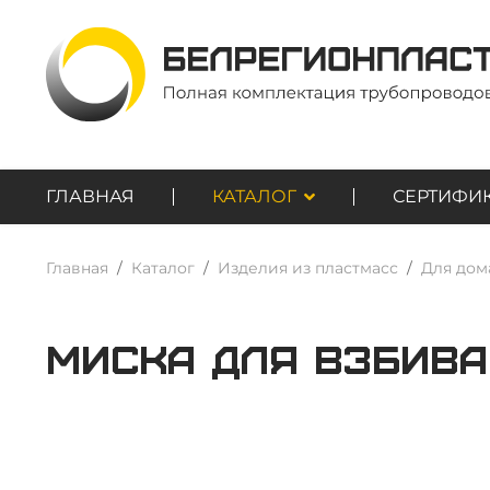
ГЛАВНАЯ
КАТАЛОГ
СЕРТИФИ
Главная
Каталог
Изделия из пластмасс
Для дом
Миска для взбив