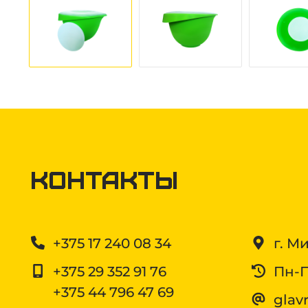
Контакты
+375 17 240 08 34
г. Ми
+375 29 352 91 76
Пн-Пт
+375 44 796 47 69
glav