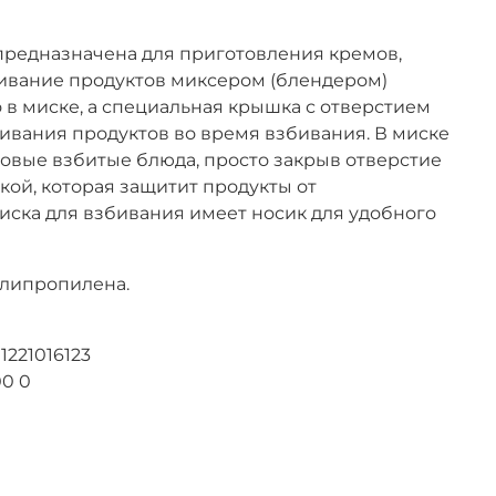
предназначена для приготовления кремов,
Взбивание продуктов миксером (блендером)
 в миске, а специальная крышка с отверстием
ивания продуктов во время взбивания. В миске
товые взбитые блюда, просто закрыв отверстие
ой, которая защитит продукты от
иска для взбивания имеет носик для удобного
олипропилена.
1221016123
00 0