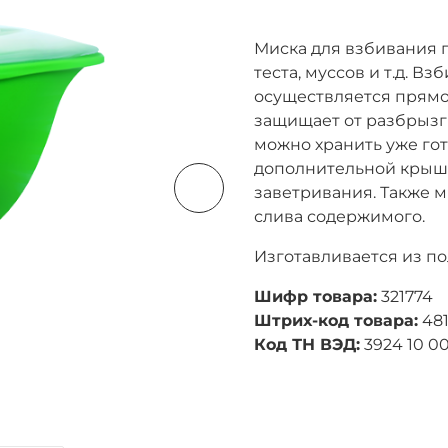
Миска для взбивания 
теста, муссов и т.д. 
осуществляется прямо
защищает от разбрызг
можно хранить уже го
дополнительной крышк
заветривания. Также м
слива содержимого.
Изготавливается из п
Шифр товара:
321774
Штрих-код товара:
481
Код ТН ВЭД:
3924 10 0