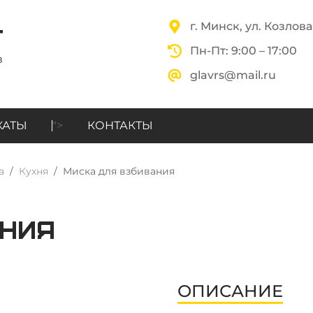
г. Минск, ул. Козлова,
Пн-Пт: 9:00 – 17:00
glavrs@mail.ru
КАТЫ
">
КОНТАКТЫ
а
Кухня
Миска для взбивания
ания
ОПИСАНИЕ